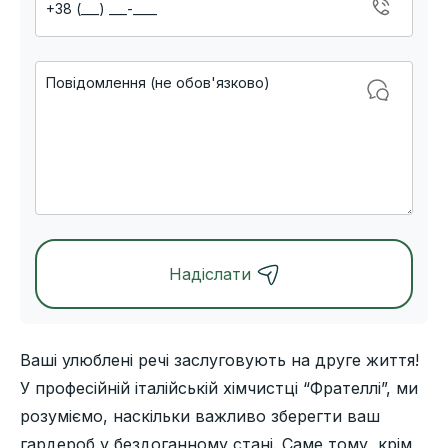
Надіслати
Alternative:
Ваші улюблені речі заслуговують на друге життя!
У професійній італійській хімчистці “Фрателлі”, ми
розуміємо, наскільки важливо зберегти ваш
гардероб у бездоганному стані. Саме тому, крім