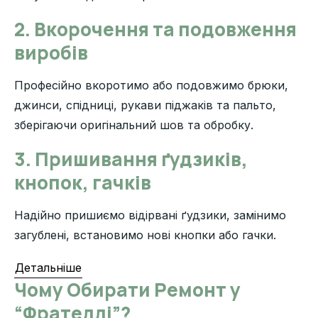
2. Вкорочення та подовження
виробів
Професійно вкоротимо або подовжимо брюки,
джинси, спідниці, рукави піджаків та пальто,
зберігаючи оригінальний шов та обробку.
3. Пришивання ґудзиків,
кнопок, гачків
Надійно пришиємо відірвані ґудзики, замінимо
загублені, встановимо нові кнопки або гачки.
Детальніше
Чому Обирати Ремонт у
“Фрателлі”?