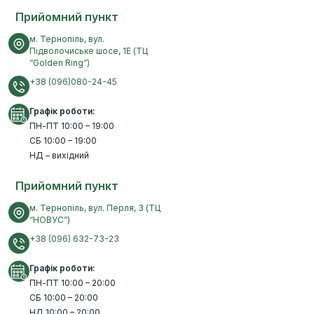
Прийомний пункт
м. Тернопіль, вул.
Підволочиське шосе, 1Е (ТЦ
“Golden Ring”)
+38 (096)080-24-45
Графік роботи:
ПН-ПТ 10:00 – 19:00
СБ 10:00 – 19:00
НД – вихідний
Прийомний пункт
м. Тернопіль, вул. Перля, 3 (ТЦ
“НОВУС”)
+38 (096) 632-73-23
Графік роботи:
ПН-ПТ 10:00 – 20:00
СБ 10:00 – 20:00
НД 10:00 – 20:00