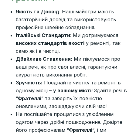
Якість та Досвід
: Наші майстри мають
багаторічний досвід та використовують
професійне швейне обладнання.
Італійські Стандарти
: Ми дотримуємося
високих стандартів якості
у ремонті, так
само як і в чистці.
Дбайливе Ставлення:
Ми піклуємося про
ваші речі, як про свої власні, гарантуючи
акуратність виконання робіт.
Зручність:
Поєднайте чистку та ремонт в
одному місці –
у вашому місті
! Здайте речі в
“
Фрателлі
” та заберіть їх повністю
оновленими, заощаджуючи свій час!
Не поспішайте прощатися з улюбленим
одягом через дрібні пошкодження. Довірте
його професіоналам “
Фрателлі
“
, і ми