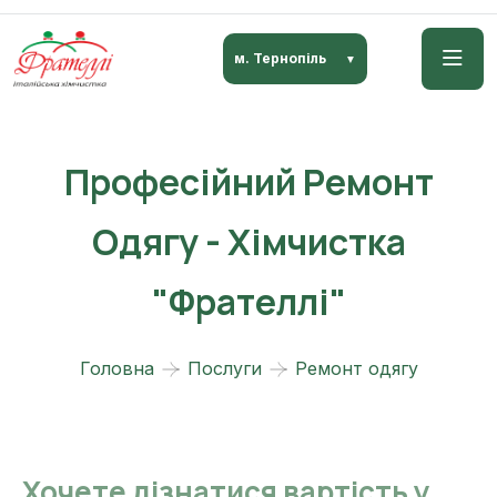
м. Тернопіль
Професійний Ремонт
Одягу - Хімчистка
"Фрателлі"
Головна
Послуги
Ремонт одягу
Хочете дізнатися вартість у