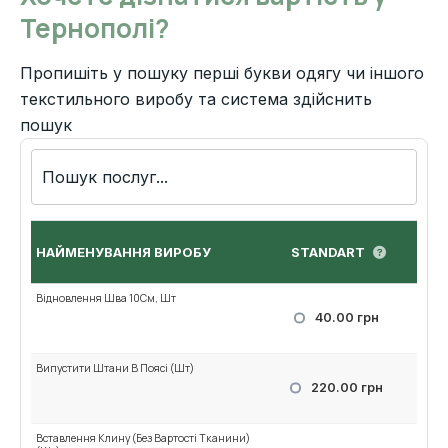
Тернополі?
Пропишіть у пошуку перші букви одягу чи іншого
текстильного виробу та система здійснить
пошук
НАЙМЕНУВАННЯ ВИРОБУ
STANDART
Відновлення Шва 10См, Шт
40.00 грн
Випустити Штани В Поясі (Шт)
220.00 грн
Вставлення Клину (Без Вартості Тканини)