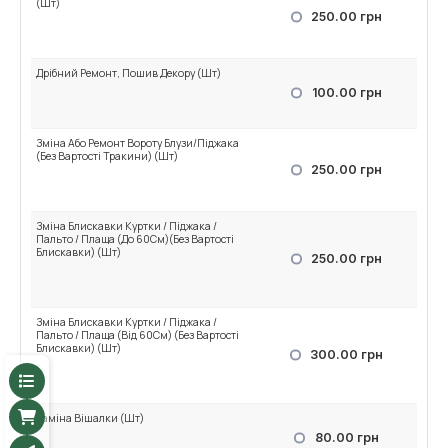
(Шт)
250.00 грн
Дрібний Ремонт, Пошив Декору (Шт)
100.00 грн
Зміна Або Ремонт Вороту Блузи/Піджака
(Без Вартості Тракини) (Шт)
250.00 грн
Зміна Блискавки Куртки / Піджака /
Пальто / Плаща (До 60См)(Без Вартості
Блискавки) (Шт)
250.00 грн
Зміна Блискавки Куртки / Піджака /
Пальто / Плаща (Від 60См) (Без Вартості
Блискавки) (Шт)
300.00 грн
Заміна Вішалки (Шт)
80.00 грн